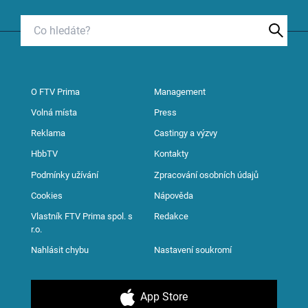
O FTV Prima
Management
Volná místa
Press
Reklama
Castingy a výzvy
HbbTV
Kontakty
Podmínky užívání
Zpracování osobních údajů
Cookies
Nápověda
Vlastník FTV Prima spol. s
Redakce
r.o.
Nahlásit chybu
Nastavení soukromí
App Store