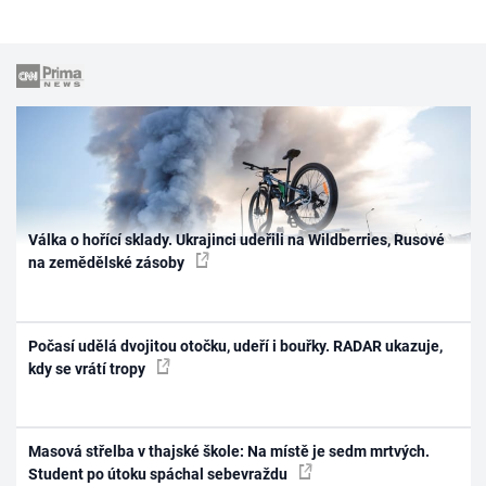
Válka o hořící sklady. Ukrajinci udeřili na Wildberries, Rusové
na zemědělské zásoby
Počasí udělá dvojitou otočku, udeří i bouřky. RADAR ukazuje,
kdy se vrátí tropy
Masová střelba v thajské škole: Na místě je sedm mrtvých.
Student po útoku spáchal sebevraždu