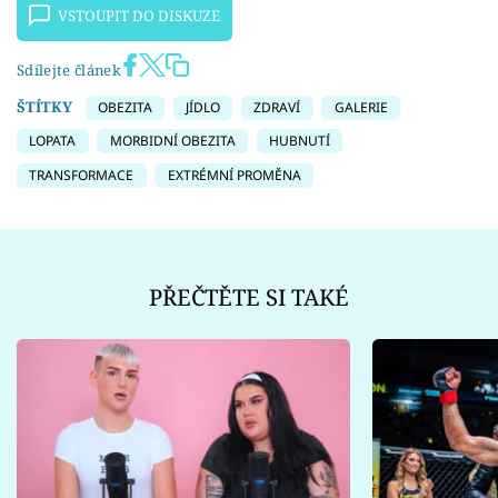
VSTOUPIT DO DISKUZE
Sdílejte článek
ŠTÍTKY
OBEZITA
JÍDLO
ZDRAVÍ
GALERIE
LOPATA
MORBIDNÍ OBEZITA
HUBNUTÍ
TRANSFORMACE
EXTRÉMNÍ PROMĚNA
PŘEČTĚTE SI TAKÉ