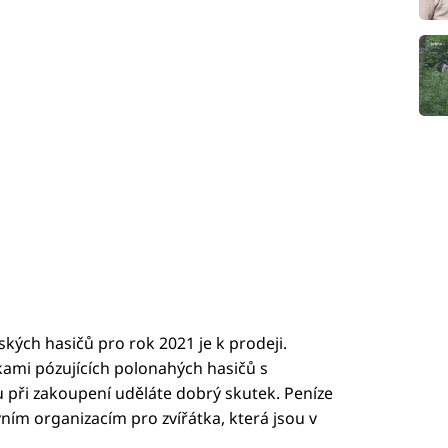
ských hasičů pro rok 2021 je k prodeji.
ami pózujících polonahých hasičů s
mu při zakoupení uděláte dobrý skutek. Peníze
vním organizacím pro zvířátka, která jsou v