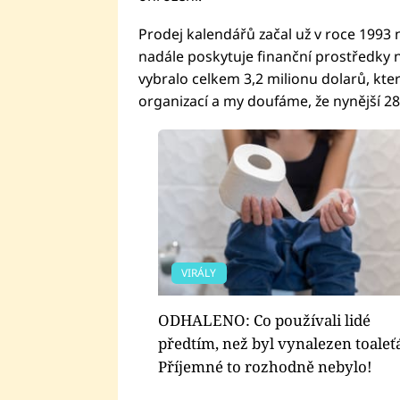
Prodej kalendářů začal už v roce 1993
nadále poskytuje finanční prostředky 
vybralo celkem 3,2 milionu dolarů, kte
organizací a my doufáme, že nynější 28
VIRÁLY
ODHALENO: Co používali lidé
předtím, než byl vynalezen toaleť
Příjemné to rozhodně nebylo!