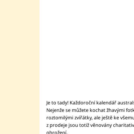
Je to tady! Každoroční kalendář austral
Nejenže se můžete kochat žhavými fotk
roztomilými zvířátky, ale ještě ke vše
z prodeje jsou totiž věnovány charitati
ohrožení.