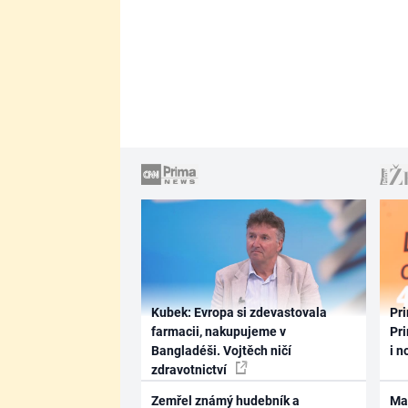
Kubek: Evropa si zdevastovala
Pri
farmacii, nakupujeme v
Pri
Bangladéši. Vojtěch ničí
i n
zdravotnictví
Zemřel známý hudebník a
Ma