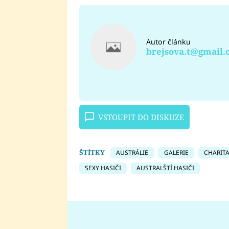
Autor článku
brejsova.t@gmail
VSTOUPIT DO DISKUZE
ŠTÍTKY
AUSTRÁLIE
GALERIE
CHARITA
SEXY HASIČI
AUSTRALŠTÍ HASIČI