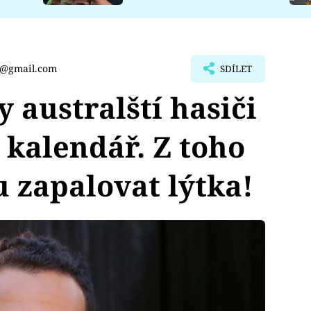
t@gmail.com
SDÍLET
 australští hasiči
 kalendář. Z toho
 zapalovat lýtka!