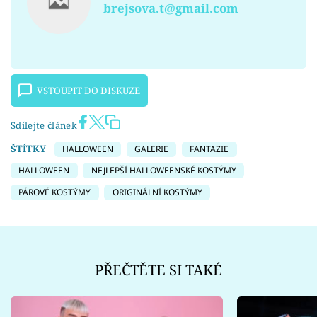
brejsova.t@gmail.com
VSTOUPIT DO DISKUZE
Sdílejte článek
ŠTÍTKY
HALLOWEEN
GALERIE
FANTAZIE
HALLOWEEN
NEJLEPŠÍ HALLOWEENSKÉ KOSTÝMY
PÁROVÉ KOSTÝMY
ORIGINÁLNÍ KOSTÝMY
PŘEČTĚTE SI TAKÉ