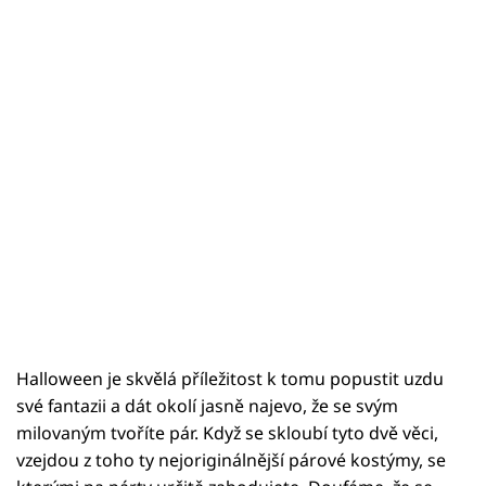
Halloween je skvělá příležitost k tomu popustit uzdu
své fantazii a dát okolí jasně najevo, že se svým
milovaným tvoříte pár. Když se skloubí tyto dvě věci,
vzejdou z toho ty nejoriginálnější párové kostýmy, se