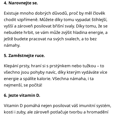
4. Narovnejte se.
Existuje mnoho dobrých důvodů, proč by měl člověk
chodit vzpřímeně. Můžete díky tomu vypadat štíhlejší,
vyšší a zároveň posilovat břišní svaly. Díky tomu, že se
nebudete hrbit, se vám může zvýšit hladina energie, a
ještě budete pracovat na svých svalech, a to bez
námahy.
5. Zaměstnejte ruce.
Klepání prsty, hraní si s prstýnkem nebo tužkou – to
všechno jsou pohyby navíc, díky kterým vydáváte více
energie a spálíte kalorie. Všechna námaha, i ta
nejmenší, se počítá!
6. Jezte vitamin D.
Vitamin D pomáhá nejen posilovat váš imunitní systém,
kosti i zuby, ale zároveň potlačuje tvorbu a hromadění