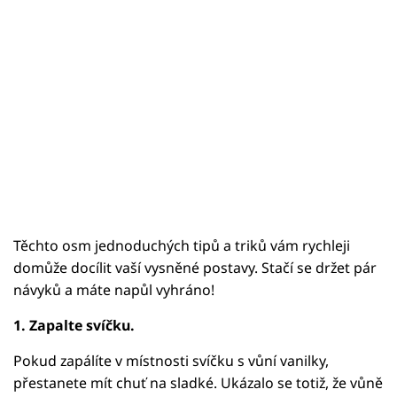
Těchto osm jednoduchých tipů a triků vám rychleji
domůže docílit vaší vysněné postavy. Stačí se držet pár
návyků a máte napůl vyhráno!
1. Zapalte svíčku.
Pokud zapálíte v místnosti svíčku s vůní vanilky,
přestanete mít chuť na sladké. Ukázalo se totiž, že vůně