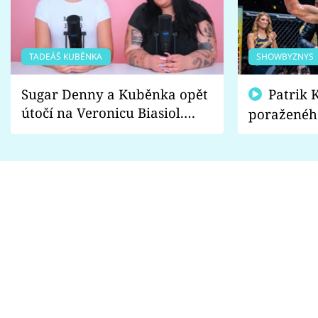
TADEÁŠ KUBĚNKA
SHOWBYZNYS
Sugar Denny a Kuběnka opět
Patrik Kincl se zastal
útočí na Veronicu Biasiol.
poraženéh
Proč je podle nich falešná a
fanoušci n
lže o své nevěře?