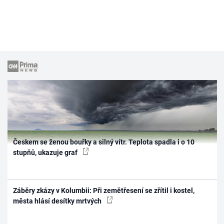
Českem se ženou bouřky a silný vítr. Teplota spadla i o 10
stupňů, ukazuje graf
Záběry zkázy v Kolumbii: Při zemětřesení se zřítil i kostel,
města hlásí desítky mrtvých