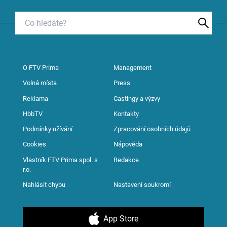
O FTV Prima
Management
Volná místa
Press
Reklama
Castingy a výzvy
HbbTV
Kontakty
Podmínky užívání
Zpracování osobních údajů
Cookies
Nápověda
Vlastník FTV Prima spol. s
Redakce
r.o.
Nahlásit chybu
Nastavení soukromí
App Store