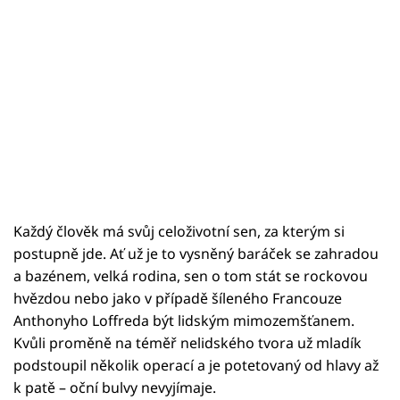
Každý člověk má svůj celoživotní sen, za kterým si
postupně jde. Ať už je to vysněný baráček se zahradou
a bazénem, velká rodina, sen o tom stát se rockovou
hvězdou nebo jako v případě šíleného Francouze
Anthonyho Loffreda být lidským mimozemšťanem.
Kvůli proměně na téměř nelidského tvora už mladík
podstoupil několik operací a je potetovaný od hlavy až
k patě – oční bulvy nevyjímaje.