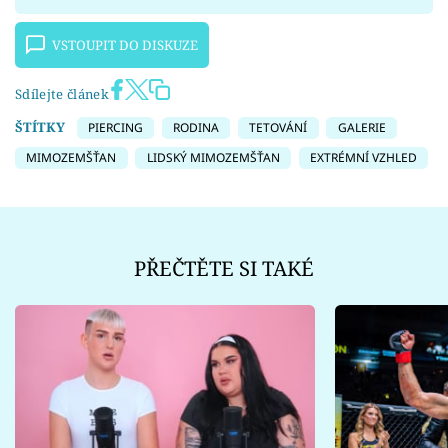
VSTOUPIT DO DISKUZE
Sdílejte článek
ŠTÍTKY
PIERCING
RODINA
TETOVÁNÍ
GALERIE
MIMOZEMŠŤAN
LIDSKÝ MIMOZEMŠŤAN
EXTRÉMNÍ VZHLED
PŘEČTĚTE SI TAKÉ