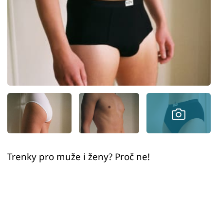
Sex a vztahy
Videa
Sledujte prima+
Přihlášení
Sledujte nás
Trenky pro muže i ženy? Proč ne!