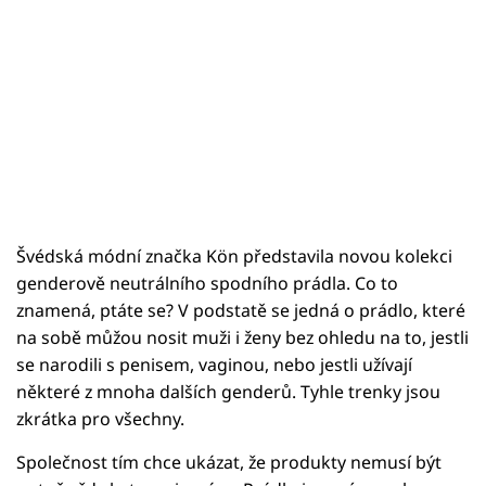
Švédská módní značka Kön představila novou kolekci
genderově neutrálního spodního prádla. Co to
znamená, ptáte se? V podstatě se jedná o prádlo, které
na sobě můžou nosit muži i ženy bez ohledu na to, jestli
se narodili s penisem, vaginou, nebo jestli užívají
některé z mnoha dalších genderů. Tyhle trenky jsou
zkrátka pro všechny.
Společnost tím chce ukázat, že produkty nemusí být