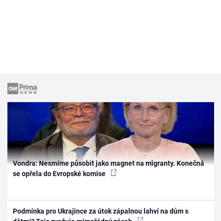
Vondra: Nesmíme působit jako magnet na migranty. Konečná
se opřela do Evropské komise
Podmínka pro Ukrajince za útok zápalnou lahví na dům s