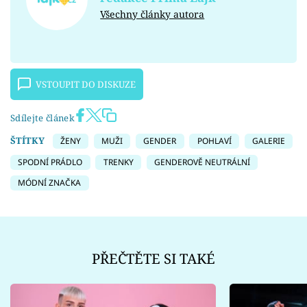
Všechny články autora
VSTOUPIT DO DISKUZE
Sdílejte článek
ŠTÍTKY
ŽENY
MUŽI
GENDER
POHLAVÍ
GALERIE
SPODNÍ PRÁDLO
TRENKY
GENDEROVĚ NEUTRÁLNÍ
MÓDNÍ ZNAČKA
PŘEČTĚTE SI TAKÉ