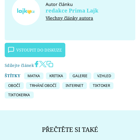
Autor článku
redakce Prima Lajk
Všechny články autora
VSTOUPIT DO DISKUZE
Sdílejte článek
ŠTÍTKY
MATKA
KRITIKA
GALERIE
VZHLED
OBOČÍ
TRHÁNÍ OBOČÍ
INTERNET
TIKTOKER
TIKTOKERKA
PŘEČTĚTE SI TAKÉ