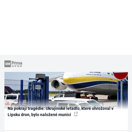
Na pokraji tragédie: Ukrajinské letadlo, které ohrožoval v
Lipsku dron, bylo naložené municí