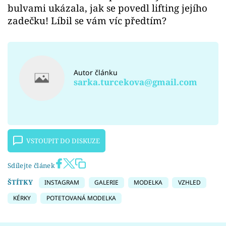
bulvami ukázala, jak se povedl lifting jejího
zadečku! Líbil se vám víc předtím?
Autor článku
sarka.turcekova@gmail.com
VSTOUPIT DO DISKUZE
Sdílejte článek
ŠTÍTKY
INSTAGRAM
GALERIE
MODELKA
VZHLED
KÉRKY
POTETOVANÁ MODELKA