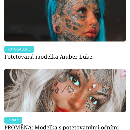
FOTOGALERIE
Potetovaná modelka Amber Luke.
VIRÁLY
PROMĚNA: Modelka s potetovanými očními