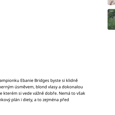
ampionku Ebanie Bridges byste si klidně
dherným úsměvem, blond vlasy a dokonalou
ve kterém si vede vážně dobře. Nemá to však
ový plán i diety, a to zejména před