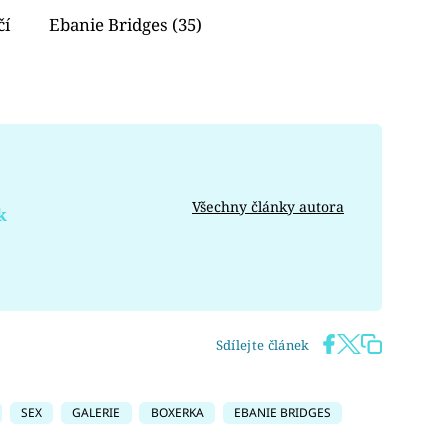
čí
Ebanie Bridges (35)
Všechny články autora
k
Sdílejte článek
SEX
GALERIE
BOXERKA
EBANIE BRIDGES