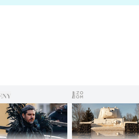
s vítězem