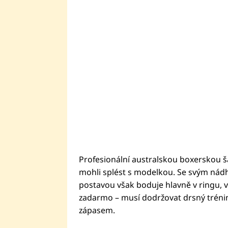
Profesionální australskou boxerskou š
mohli splést s modelkou. Se svým ná
postavou však boduje hlavně v ringu, 
zadarmo – musí dodržovat drsný trénink
zápasem.