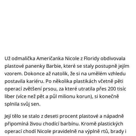
Už odmalička Američanka Nicole z Floridy obdivovala
plastové panenky Barbie, které se staly postupně jejím
vzorem. Dokonce až natolik, že si na umělém vzhledu
postavila kariéru. Po několika plastikách včetně pěti
operací zvětšení prsou, za které utratila přes 200 tisíc
liber (více než pět a půl milionu korun), si konečně
splnila svůj sen.
Její tělo se stalo z deseti procent plastové a nápadně
připomíná živou chodící barbínu. Kromě plastických
operací chodí Nicole pravidelně na výplně rtů, brady i