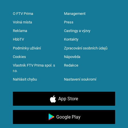
O FTV Prima
Management
Volná místa
Press
Reklama
Castingy a výzvy
HbbTV
Kontakty
Podmínky užívání
Zpracování osobních údajů
Cookies
Nápověda
Vlastník FTV Prima spol. s
Redakce
r.o.
Nahlásit chybu
Nastavení soukromí
App Store
Google Play