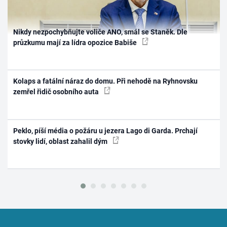
Nikdy nezpochybňujte voliče ANO, smál se Staněk. Dle
průzkumu mají za lídra opozice Babiše
Kolaps a fatální náraz do domu. Při nehodě na Ryhnovsku
zemřel řidič osobního auta
Peklo, píší média o požáru u jezera Lago di Garda. Prchají
stovky lidí, oblast zahalil dým