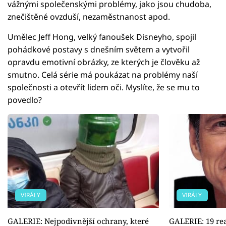
vážnými společenskými problémy, jako jsou chudoba,
znečištěné ovzduší, nezaměstnanost apod.
Umělec Jeff Hong, velký fanoušek Disneyho, spojil
pohádkové postavy s dnešním světem a vytvořil
opravdu emotivní obrázky, ze kterých je člověku až
smutno. Celá série má poukázat na problémy naší
společnosti a otevřít lidem oči. Myslíte, že se mu to
povedlo?
VIRÁLY
VIRÁLY
GALERIE: Nejpodivnější ochrany, které
GALERIE: 19 rea