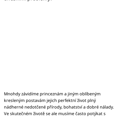
Mnohdy závidíme princeznám a jiným oblíbeným
kresleným postavám jejich perfektní život plný
nádherné nedotčené přírody, bohatství a dobré nálady.
Ve skutečném životě se ale musíme často potýkat s