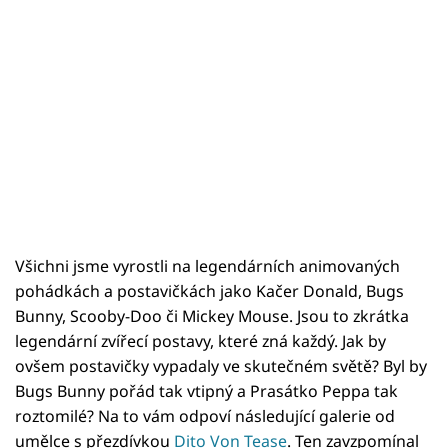
Všichni jsme vyrostli na legendárních animovaných
pohádkách a postavičkách jako Kačer Donald, Bugs
Bunny, Scooby-Doo či Mickey Mouse. Jsou to zkrátka
legendární zvířecí postavy, které zná každý. Jak by
ovšem postavičky vypadaly ve skutečném světě? Byl by
Bugs Bunny pořád tak vtipný a Prasátko Peppa tak
roztomilé? Na to vám odpoví následující galerie od
umělce s přezdívkou
Dito Von Tease
. Ten zavzpomínal