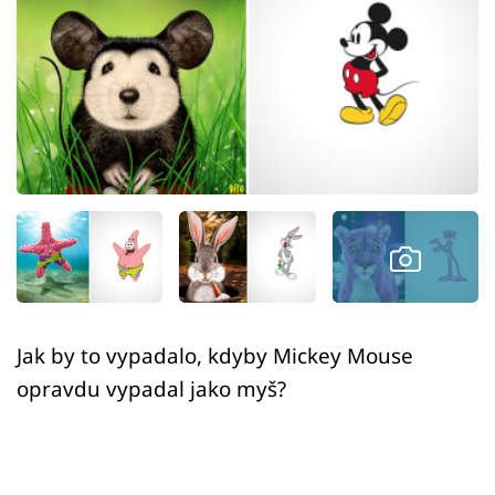
Sex a vztahy
Videa
Sledujte prima+
Přihlášení
Sledujte nás
Jak by to vypadalo, kdyby Mickey Mouse
opravdu vypadal jako myš?