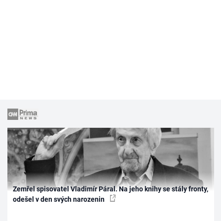
Zemřel spisovatel Vladimír Páral. Na jeho knihy se stály fronty,
odešel v den svých narozenin