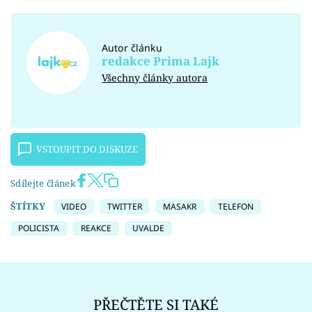
Autor článku
redakce Prima Lajk
Všechny články autora
VSTOUPIT DO DISKUZE
Sdílejte článek
ŠTÍTKY
VIDEO
TWITTER
MASAKR
TELEFON
POLICISTA
REAKCE
UVALDE
PŘEČTĚTE SI TAKÉ