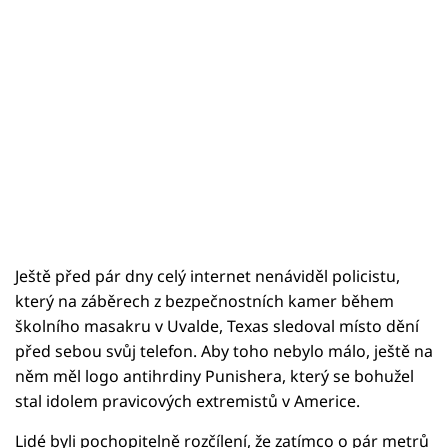
Ještě před pár dny celý internet nenáviděl policistu,
který na záběrech z bezpečnostních kamer během
školního masakru v Uvalde, Texas sledoval místo dění
před sebou svůj telefon. Aby toho nebylo málo, ještě na
něm měl logo antihrdiny Punishera, který se bohužel
stal idolem pravicových extremistů v Americe.
Lidé byli pochopitelně rozčílení, že zatímco o pár metrů