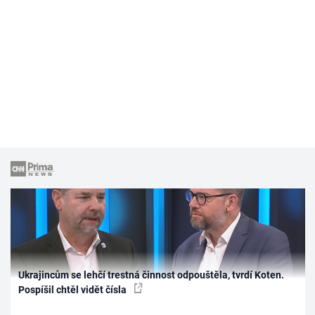
Ukrajincům se lehčí trestná činnost odpouštěla, tvrdí Koten.
Pospíšil chtěl vidět čísla