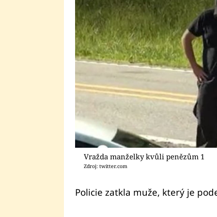
Vražda manželky kvůli penězům 1
Zdroj: twitter.com
Policie zatkla muže, který je pod