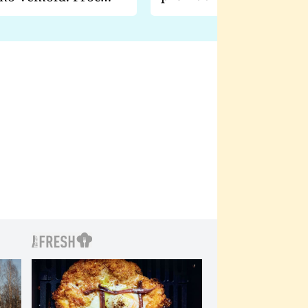
natáčení Euforie. Vážně
ji zápasit s ním než
bylo drsnější než hanba
 Kinclem?
filmy?