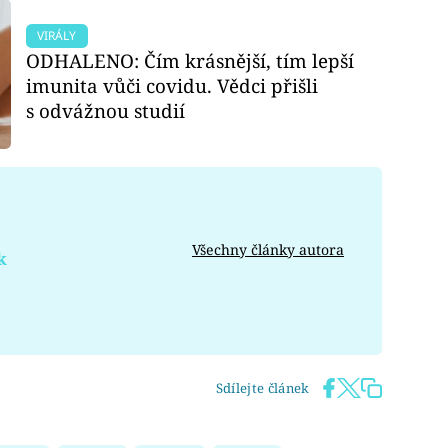
VIRÁLY
ODHALENO: Čím krásnější, tím lepší
imunita vůči covidu. Vědci přišli
s odvážnou studií
Všechny články autora
k
Sdílejte článek