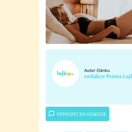
Autor článku
redakce Prima Laj
VSTOUPIT DO DISKUZE