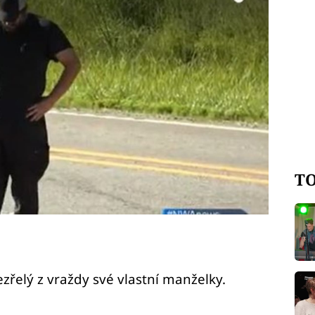
TO
ezřelý z vraždy své vlastní manželky.