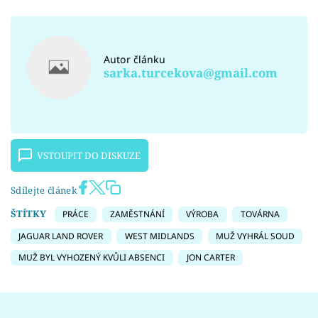
Autor článku
sarka.turcekova@gmail.com
VSTOUPIT DO DISKUZE
Sdílejte článek
ŠTÍTKY
PRÁCE
ZAMĚSTNÁNÍ
VÝROBA
TOVÁRNA
JAGUAR LAND ROVER
WEST MIDLANDS
MUŽ VYHRÁL SOUD
MUŽ BYL VYHOZENÝ KVŮLI ABSENCI
JON CARTER