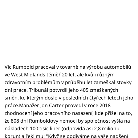
Vic Rumbold pracoval v továrně na výrobu automobilů
ve West Midlands téměř 20 let, ale kvůli různým
zdravotním problémům v průběhu let zameškal stovky
dní práce. Tribunál potvrdil jeho 405 zmeškaných
směn, ke kterým došlo v posledních čtyřech letech jeho
práce.Manažer Jon Carter provedl v roce 2018
zhodnocení jeho pracovního nasazení, kde přišel na to,
že 808 dní Rumboldovy nemoci by společnost vyšla na
nákladech 100 tisíc liber (odpovídá asi 2,8 milionu
korun) a řekl mu: "Když se podíváme na vaše nadšení