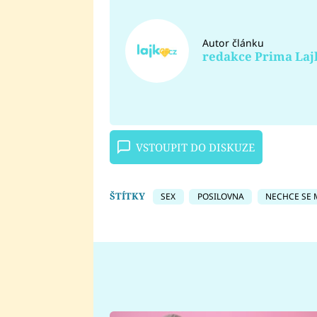
Autor článku
redakce Prima Laj
VSTOUPIT DO DISKUZE
ŠTÍTKY
SEX
POSILOVNA
NECHCE SE 