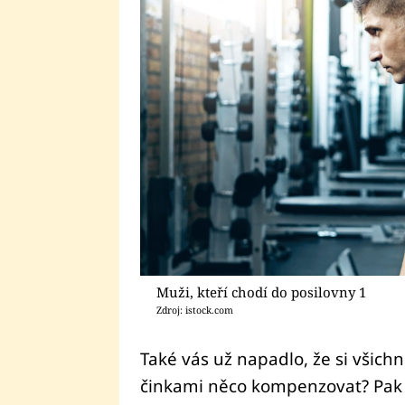
Muži, kteří chodí do posilovny 1
Zdroj: istock.com
Také vás už napadlo, že si všichn
činkami něco kompenzovat? Pak