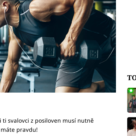
TO
i ti svalovci z posiloven musí nutně
 máte pravdu!