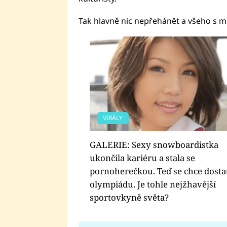
Tak hlavně nic nepřehánět a všeho s m
VIRÁLY
GALERIE: Sexy snowboardistka
ukončila kariéru a stala se
pornoherečkou. Teď se chce dosta
olympiádu. Je tohle nejžhavější
sportovkyně světa?