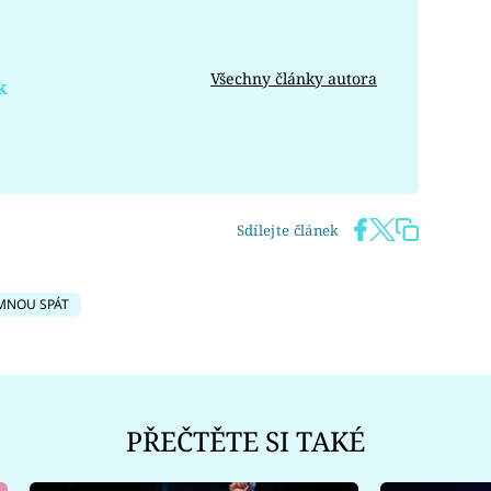
Všechny články autora
k
Sdílejte článek
MNOU SPÁT
PŘEČTĚTE SI TAKÉ