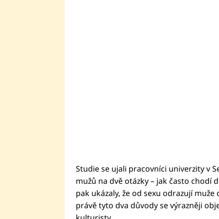
Studie se ujali pracovníci univerzity v S
mužů na dvě otázky – jak často chodí do
pak ukázaly, že od sexu odrazují muže 
právě tyto dva důvody se výrazněji obje
kulturisty.