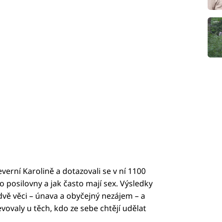
everní Karolině a dotazovali se v ní 1100
 posilovny a jak často mají sex. Výsledky
dvě věci – únava a obyčejný nezájem – a
vovaly u těch, kdo ze sebe chtějí udělat