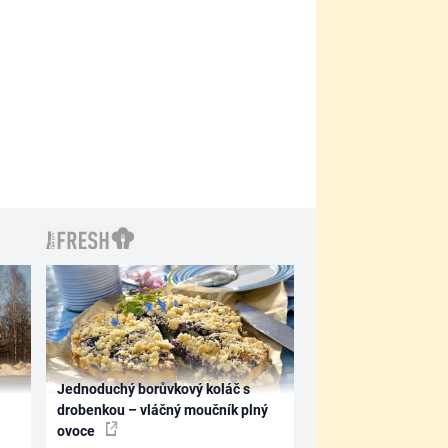
Jednoduchý borůvkový koláč s
drobenkou – vláčný moučník plný
ovoce