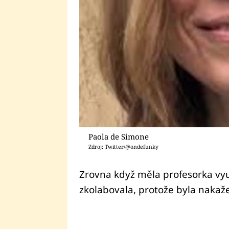
Paola de Simone
Zdroj: Twitter/@ondefunky
Zrovna když měla profesorka vy
zkolabovala, protože byla naka