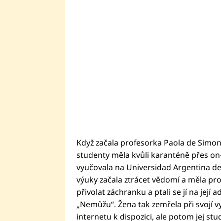
Když začala profesorka Paola de Simon
studenty měla kvůli karanténě přes on-l
vyučovala na Universidad Argentina d
výuky začala ztrácet vědomí a měla prob
přivolat záchranku a ptali se jí na její
„Nemůžu“. Žena tak zemřela při svojí v
internetu k dispozici, ale potom jej stu