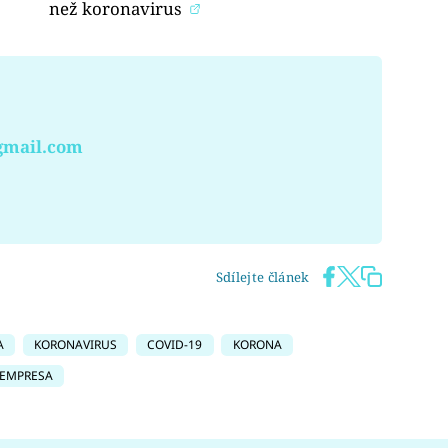
než koronavirus
gmail.com
Sdílejte článek
A
KORONAVIRUS
COVID-19
KORONA
 EMPRESA