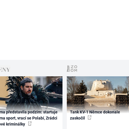
ma představila podzim: startuje
Tank KV-1 Němce dokonale
ma sport, vrací se Polabí, Zrádci
zaskočil
ové kriminálky