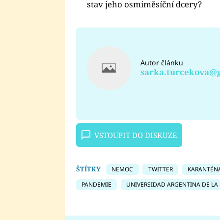
stav jeho osmiměsíční dcery?
Autor článku
sarka.turcekova@
VSTOUPIT DO DISKUZE
ŠTÍTKY
NEMOC
TWITTER
KARANTÉN
PANDEMIE
UNIVERSIDAD ARGENTINA DE LA