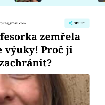
ekova@gmail.com
SDÍLET
fesorka zemřela
 výuky! Proč ji
 zachránit?