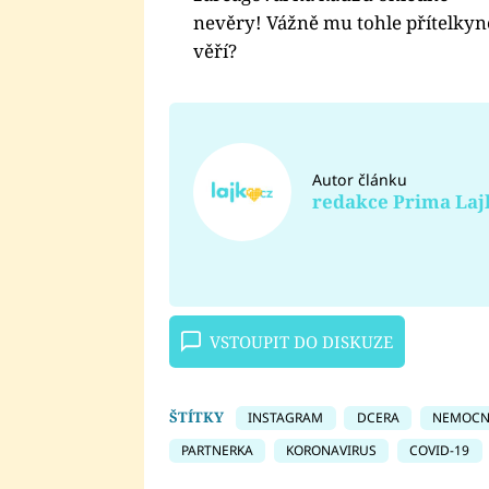
nevěry! Vážně mu tohle přítelkyn
věří?
Autor článku
redakce Prima Laj
VSTOUPIT DO DISKUZE
ŠTÍTKY
INSTAGRAM
DCERA
NEMOCNI
PARTNERKA
KORONAVIRUS
COVID-19