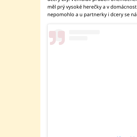
měl prý vysoké herečky a v domácnosti s
nepomohlo a u partnerky i dcery se ná