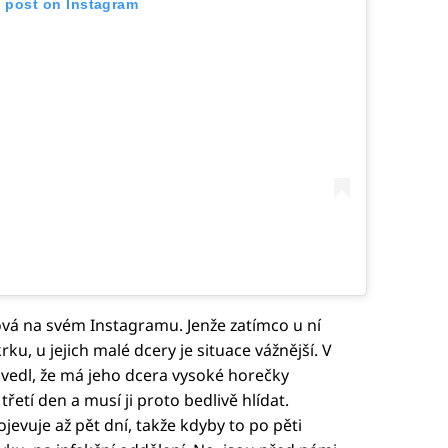
s post on Instagram
vá na svém Instagramu. Jenže zatímco u ní
rku, u jejich malé dcery je situace vážnější. V
vedl, že má jeho dcera vysoké horečky
třetí den a musí ji proto bedlivě hlídat.
ojevuje až pět dní, takže kdyby to po pěti