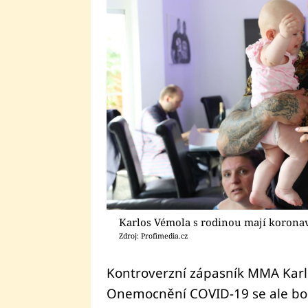
Karlos Vémola s rodinou mají koronav
Zdroj: Profimedia.cz
Kontroverzní zápasník MMA Karl
Onemocnění COVID-19 se ale bohuž