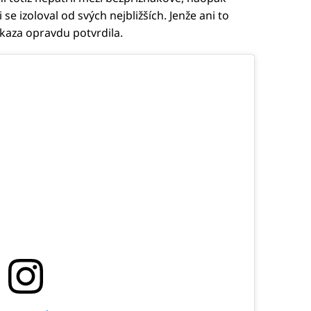
e izoloval od svých nejbližších. Jenže ani to
kaza opravdu potvrdila.