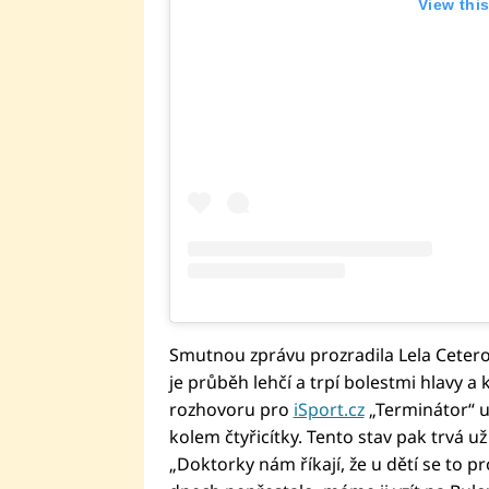
View thi
Smutnou zprávu prozradila Lela Cetero
je průběh lehčí a trpí bolestmi hlavy a k
rozhovoru pro
iSport.cz
„Terminátor“ u
kolem čtyřicítky. Tento stav pak trvá už 
„Doktorky nám říkají, že u dětí se to pr