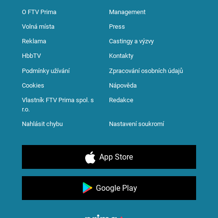
O FTV Prima
Management
Volná místa
Press
Reklama
Castingy a výzvy
HbbTV
Kontakty
Podmínky užívání
Zpracování osobních údajů
Cookies
Nápověda
Vlastník FTV Prima spol. s
Redakce
r.o.
Nahlásit chybu
Nastavení soukromí
App Store
Google Play