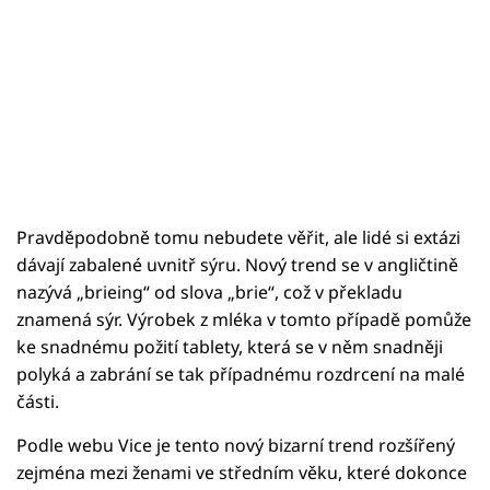
Pravděpodobně tomu nebudete věřit, ale lidé si extázi
dávají zabalené uvnitř sýru. Nový trend se v angličtině
nazývá „brieing“ od slova „brie“, což v překladu
znamená sýr. Výrobek z mléka v tomto případě pomůže
ke snadnému požití tablety, která se v něm snadněji
polyká a zabrání se tak případnému rozdrcení na malé
části.
Podle webu Vice je tento nový bizarní trend rozšířený
zejména mezi ženami ve středním věku, které dokonce