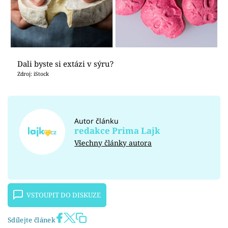
Dali byste si extázi v sýru?
Zdroj: iStock
Autor článku
redakce Prima Lajk
Všechny články autora
VSTOUPIT DO DISKUZE
Sdílejte článek