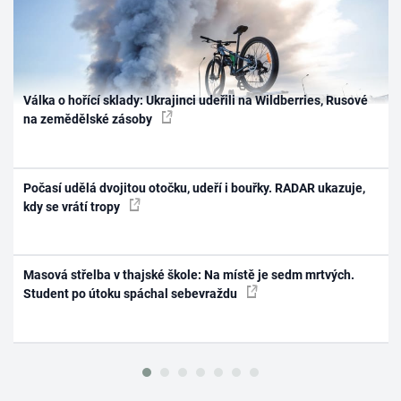
Válka o hořící sklady: Ukrajinci udeřili na Wildberries, Rusové
na zemědělské zásoby
Počasí udělá dvojitou otočku, udeří i bouřky. RADAR ukazuje,
kdy se vrátí tropy
Masová střelba v thajské škole: Na místě je sedm mrtvých.
Student po útoku spáchal sebevraždu