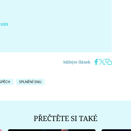
.com
Sdílejte článek
SPĚCH
SPLNĚNÍ SNU
PŘEČTĚTE SI TAKÉ