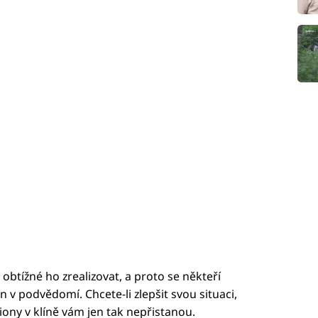
i obtížné ho zrealizovat, a proto se někteří
jen v podvědomí. Chcete-li zlepšit svou situaci,
iony v klíně vám jen tak nepřistanou.