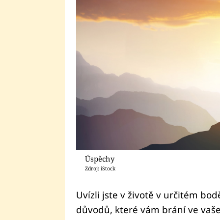
Úspěchy
Zdroj: iStock
Uvízli jste v životě v určitém b
důvodů, které vám brání ve vaš