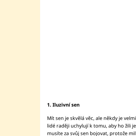
1. Iluzivní sen
Mít sen je skvělá věc, ale někdy je velm
lidé raději uchylují k tomu, aby ho žili 
musíte za svůj sen bojovat, protože mil