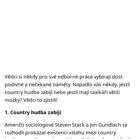
Vědci si někdy pro své odborné práce vybírají dost
podivné a nečekané náměty. Napadlo vás někdy, jestli
country hudba zabíjí nebo jestli mají taxikáři větší
mozky? Vědci to zjistili!
1. Country hudba zabíjí
Američtí sociologové Steven Stack a Jim Gundlach se
rozhodli prokázat existenci vztahu mezi country