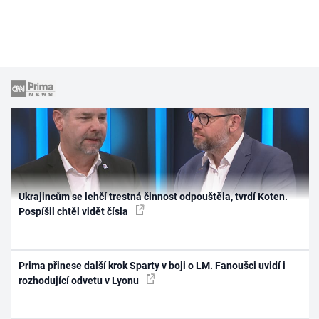
Ukrajincům se lehčí trestná činnost odpouštěla, tvrdí Koten.
Pospíšil chtěl vidět čísla
Prima přinese další krok Sparty v boji o LM. Fanoušci uvidí i
rozhodující odvetu v Lyonu