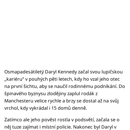
Osmapadesátiletý Daryl Kennedy začal svou lupičskou
„kariéru“ v pouhých pěti letech, kdy ho vzal jeho otec
na první šichtu, aby se naučil rodinnému podnikání. Do
špinavého byznysu zlodějiny zaplul rodák z
Manchesteru velice rychle a brzy se dostal až na svůj
vrchol, kdy vykrádal i 15 domů denně.
Zatímco ale jeho pověst rostla v podsvětí, začala se o
něj tuze zajímat i místní policie. Nakonec byl Daryl v