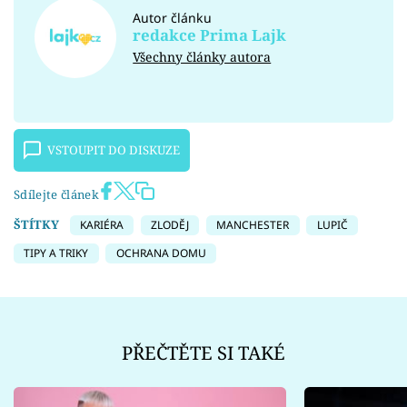
Autor článku
redakce Prima Lajk
Všechny články autora
VSTOUPIT DO DISKUZE
Sdílejte článek
ŠTÍTKY
KARIÉRA
ZLODĚJ
MANCHESTER
LUPIČ
TIPY A TRIKY
OCHRANA DOMU
PŘEČTĚTE SI TAKÉ