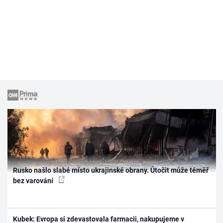
Rusko našlo slabé místo ukrajinské obrany. Útočit může téměř
bez varování
Kubek: Evropa si zdevastovala farmacii, nakupujeme v