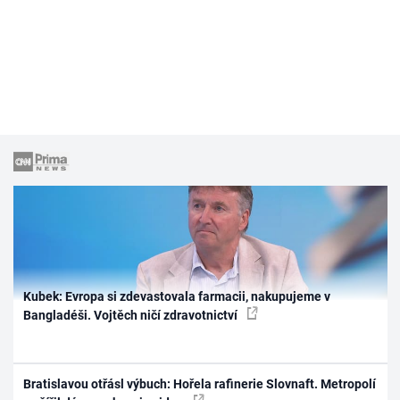
Kubek: Evropa si zdevastovala farmacii, nakupujeme v
Bangladéši. Vojtěch ničí zdravotnictví
Bratislavou otřásl výbuch: Hořela rafinerie Slovnaft. Metropolí