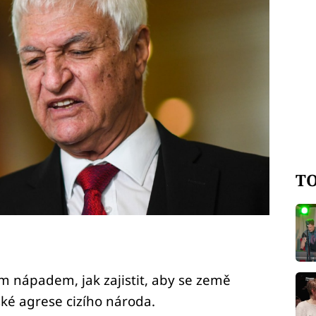
TO
ním nápadem, jak zajistit, aby se země
ké agrese cizího národa.