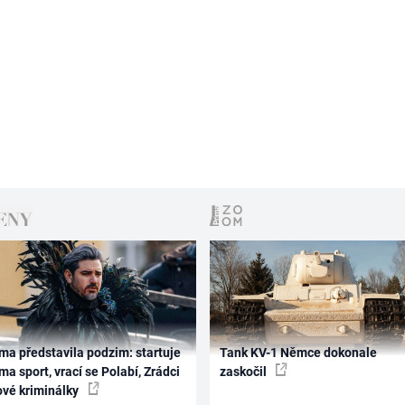
ma představila podzim: startuje
Tank KV-1 Němce dokonale
ma sport, vrací se Polabí, Zrádci
zaskočil
ové kriminálky