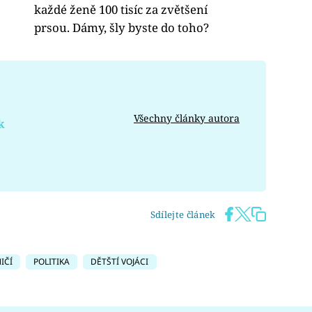
každé ženě 100 tisíc za zvětšení
prsou. Dámy, šly byste do toho?
Všechny články autora
k
Sdílejte článek
IČÍ
POLITIKA
DĚTŠTÍ VOJÁCI