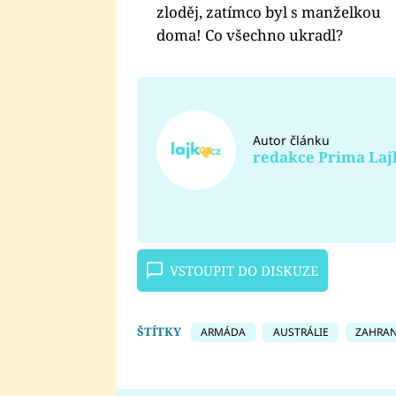
zloděj, zatímco byl s manželkou
doma! Co všechno ukradl?
Autor článku
redakce Prima Laj
VSTOUPIT DO DISKUZE
ŠTÍTKY
ARMÁDA
AUSTRÁLIE
ZAHRAN