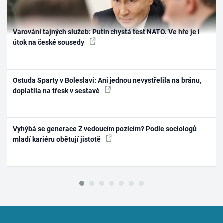
Varování tajných služeb: Putin chystá test NATO. Ve hře je i
útok na české sousedy
Ostuda Sparty v Boleslavi: Ani jednou nevystřelila na bránu,
doplatila na třesk v sestavě
Vyhýbá se generace Z vedoucím pozicím? Podle sociologů
mladí kariéru obětují jistotě