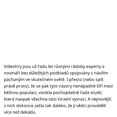
Videohry jsou už řadu let různými rádoby experty a
novináři bez důležitých podkladů spojovány s násilím
páchaným ve skutečném světě. I přesto (nebo spíš
právě proto), že se pak tyto názory nenápadně šíří mezi
běžnou populaci, vznikla pochopitelně řada studií,
která naopak všechna tato tvrzení vyvrací. A nejnovější
z nich dokonce zašla tak daleko, že ji vědci prováděli
více než dekádu.