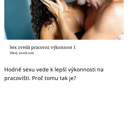
Sex a vztahy
Videa
Sledujte prima+
Přihlášení
Sex zvedá pracovní výkonnost 1
Zdroj: istock.com
Sledujte nás
Hodně sexu vede k lepší výkonnosti na
pracovišti. Proč tomu tak je?