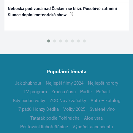
Nebeská podívaná nad Českem se blíží. Působivé zatmění
Slunce doplní meteorická show
Populární témata
Jak zhubnout
Nejlepší filmy 2024
Nejlepší horory
TV program
Změna času
Partie
Počasí
Kdy budou volby
ZOO Nové začátky
Auto – katalog
7 pádů Honzy Dědka
Volby 2025
Svařené víno
Tatarák podle Pohlreicha
Aloe vera
Pěstování lichořeřišnice
Výpočet ascendentu