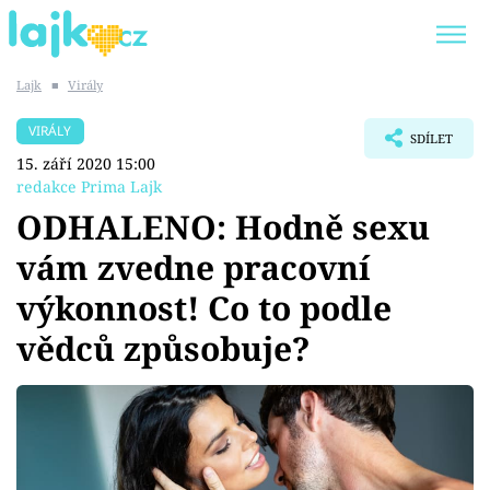
Lajk
■
Virály
Trendy:
KARLOS VÉMOLA
ONLYFANS
VIRÁLY
SDÍLET
SHOPAHOLICADEL
CLASH OF THE STARS
15. září 2020 15:00
redakce Prima Lajk
ODHALENO: Hodně sexu
vám zvedne pracovní
Témata
výkonnost! Co to podle
Showbyznys
vědců způsobuje?
Youtubeři
Virály