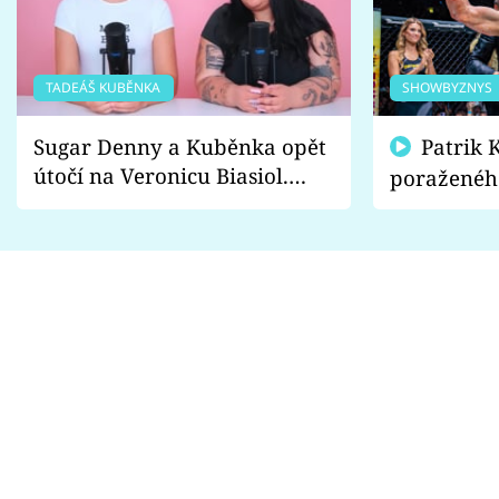
TADEÁŠ KUBĚNKA
SHOWBYZNYS
Sugar Denny a Kuběnka opět
Patrik Kincl se zastal
útočí na Veronicu Biasiol.
poraženéh
Proč je podle nich falešná a
fanoušci n
lže o své nevěře?