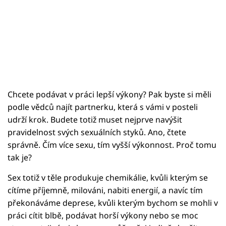
Chcete podávat v práci lepší výkony? Pak byste si měli
podle vědců najít partnerku, která s vámi v posteli
udrží krok. Budete totiž muset nejprve navýšit
pravidelnost svých sexuálních styků. Ano, čtete
správně. Čím více sexu, tím vyšší výkonnost. Proč tomu
tak je?
Sex totiž v těle produkuje chemikálie, kvůli kterým se
cítíme příjemně, milováni, nabiti energií, a navíc tím
překonáváme deprese, kvůli kterým bychom se mohli v
práci cítit blbě, podávat horší výkony nebo se moc