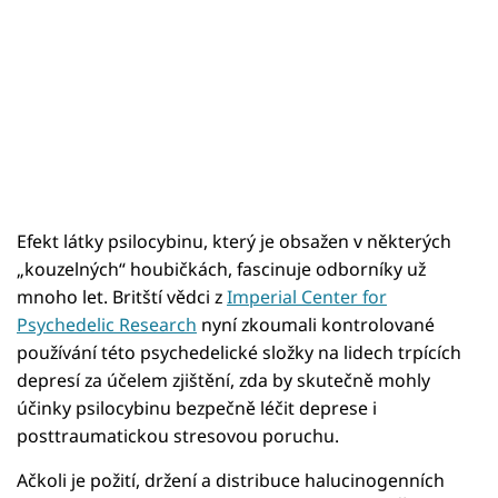
Efekt látky psilocybinu, který je obsažen v některých
„kouzelných“ houbičkách, fascinuje odborníky už
mnoho let. Britští vědci z
Imperial Center for
Psychedelic Research
nyní zkoumali kontrolované
používání této psychedelické složky na lidech trpících
depresí za účelem zjištění, zda by skutečně mohly
účinky psilocybinu bezpečně léčit deprese i
posttraumatickou stresovou poruchu.
Ačkoli je požití, držení a distribuce halucinogenních