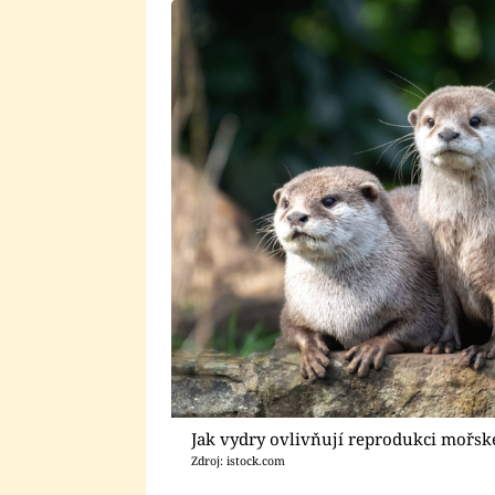
Jak vydry ovlivňují reprodukci mořské
Zdroj: istock.com