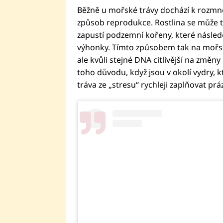
Běžně u mořské trávy dochází k rozmno
způsob reprodukce. Rostlina se může 
zapustí podzemní kořeny, které násle
výhonky. Tímto způsobem tak na mořsk
ale kvůli stejné DNA citlivější na změny
toho důvodu, když jsou v okolí vydry, k
tráva ze „stresu“ rychleji zaplňovat prá