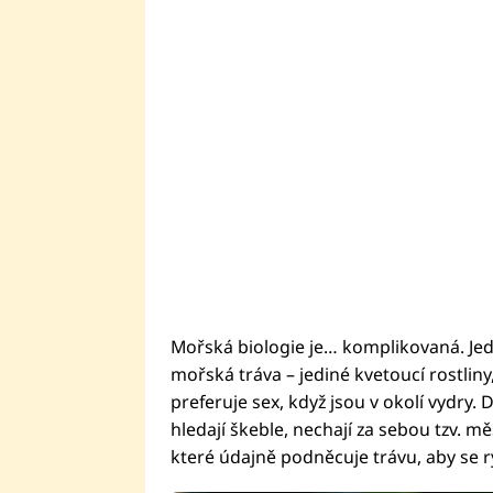
Mořská biologie je… komplikovaná. Jed
mořská tráva – jediné kvetoucí rostlin
preferuje sex, když jsou v okolí vydry
hledají škeble, nechají za sebou tzv. mě
které údajně podněcuje trávu, aby se ry