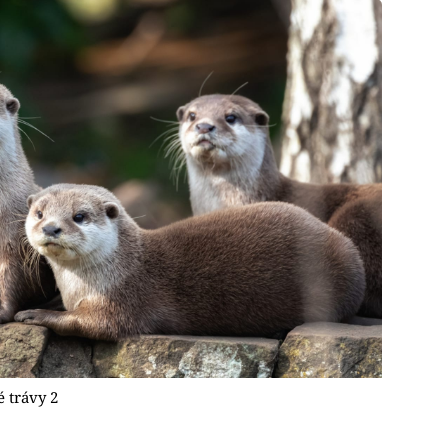
 trávy 2