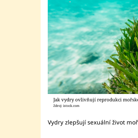
Jak vydry ovlivňují reprodukci mořské
Zdroj: istock.com
Vydry zlepšují sexuální život moř