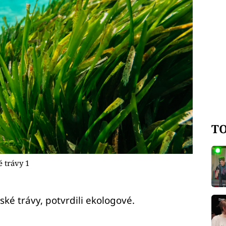
TO
 trávy 1
ské trávy, potvrdili ekologové.