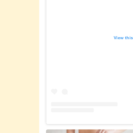
View thi