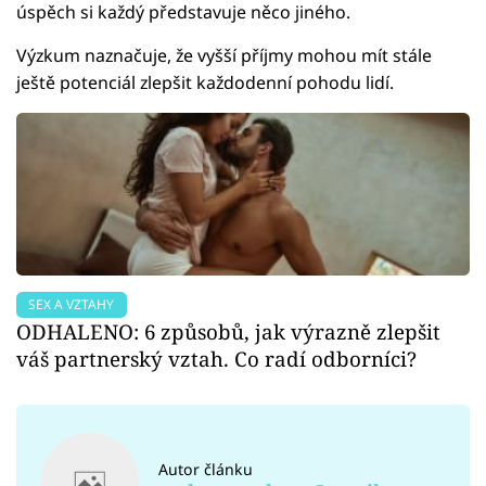
úspěch si každý představuje něco jiného.
Výzkum naznačuje, že vyšší příjmy mohou mít stále
ještě potenciál zlepšit každodenní pohodu lidí.
SEX A VZTAHY
ODHALENO: 6 způsobů, jak výrazně zlepšit
váš partnerský vztah. Co radí odborníci?
Autor článku