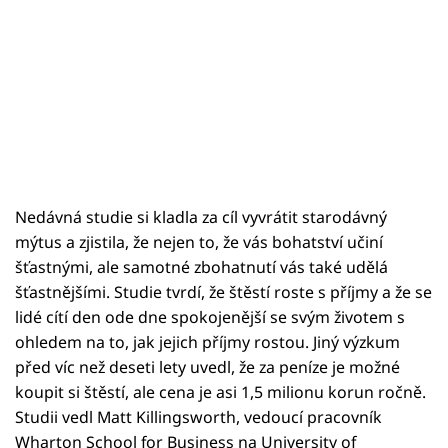
Nedávná studie si kladla za cíl vyvrátit starodávný
mýtus a zjistila, že nejen to, že vás bohatství učiní
šťastnými, ale samotné zbohatnutí vás také udělá
šťastnějšími. Studie tvrdí, že štěstí roste s příjmy a že se
lidé cítí den ode dne spokojenější se svým životem s
ohledem na to, jak jejich příjmy rostou. Jiný výzkum
před víc než deseti lety uvedl, že za peníze je možné
koupit si štěstí, ale cena je asi 1,5 milionu korun ročně.
Studii vedl Matt Killingsworth, vedoucí pracovník
Wharton School for Business na University of