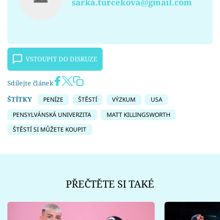
sarka.turcekova@gmail.com
VSTOUPIT DO DISKUZE
Sdílejte článek
ŠTÍTKY
PENÍZE
ŠTĚSTÍ
VÝZKUM
USA
PENSYLVÁNSKÁ UNIVERZITA
MATT KILLINGSWORTH
ŠTĚSTÍ SI MŮŽETE KOUPIT
PŘEČTĚTE SI TAKÉ