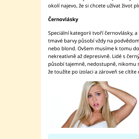
okolí najevo, že si chcete užívat život 
Černovlásky
Speciální kategorii tvoří černovlásky, a
tmavé barvy působí vždy na podvědomí
nebo blond. Ovšem musíme k tomu dod
nekreativně až depresivně. Lidé s čer
působí tajemně, nedostupně, nikomu se 
že toužíte po izolaci a zároveň se cítí