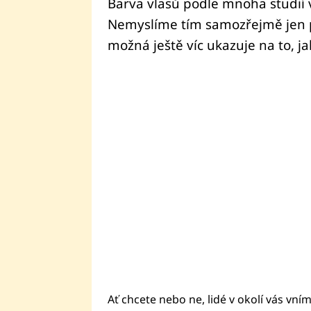
Barva vlasů podle mnoha studií
Nemyslíme tím samozřejmě jen př
možná ještě víc ukazuje na to, j
Ať chcete nebo ne, lidé v okolí vás vním