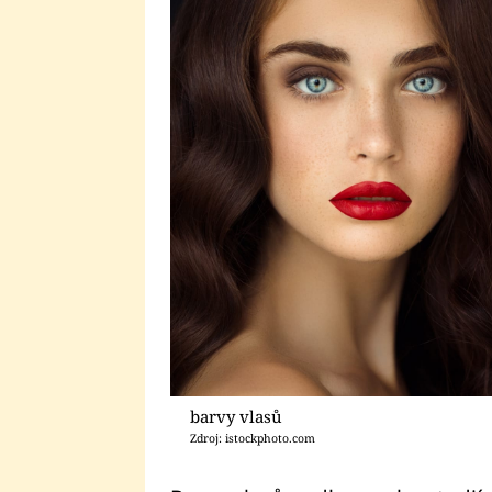
barvy vlasů
Zdroj: istockphoto.com