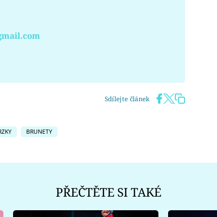
gmail.com
Sdílejte článek
RZKY
BRUNETY
PŘEČTĚTE SI TAKÉ