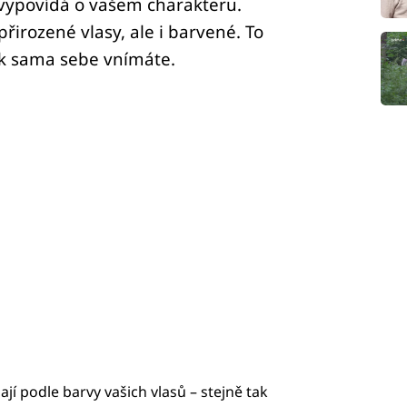
 vypovídá o vašem charakteru.
irozené vlasy, ale i barvené. To
ak sama sebe vnímáte.
ají podle barvy vašich vlasů – stejně tak