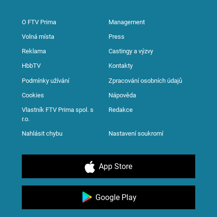
O FTV Prima
Management
Volná místa
Press
Reklama
Castingy a výzvy
HbbTV
Kontakty
Podmínky užívání
Zpracování osobních údajů
Cookies
Nápověda
Vlastník FTV Prima spol. s
Redakce
r.o.
Nahlásit chybu
Nastavení soukromí
App Store
Google Play