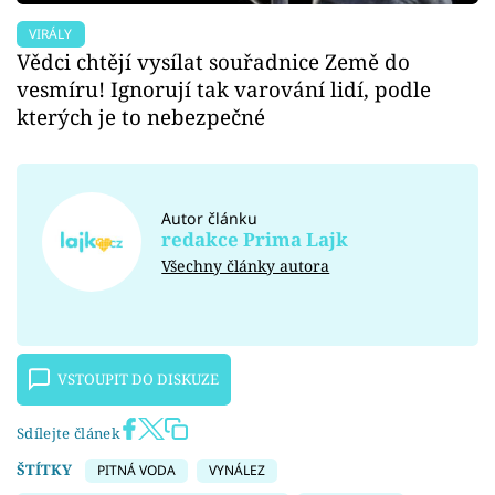
VIRÁLY
Vědci chtějí vysílat souřadnice Země do
vesmíru! Ignorují tak varování lidí, podle
kterých je to nebezpečné
Autor článku
redakce Prima Lajk
Všechny články autora
VSTOUPIT DO DISKUZE
Sdílejte článek
ŠTÍTKY
PITNÁ VODA
VYNÁLEZ