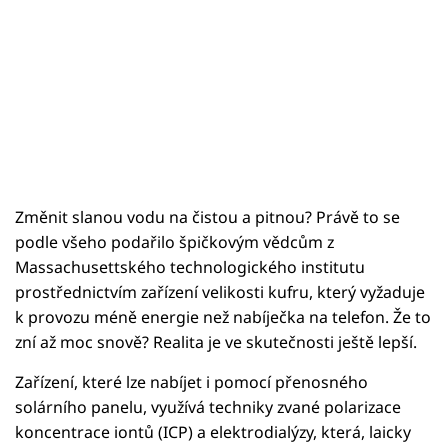
Změnit slanou vodu na čistou a pitnou? Právě to se
podle všeho podařilo špičkovým vědcům z
Massachusettského technologického institutu
prostřednictvím zařízení velikosti kufru, který vyžaduje
k provozu méně energie než nabíječka na telefon. Že to
zní až moc snově? Realita je ve skutečnosti ještě lepší.
Zařízení, které lze nabíjet i pomocí přenosného
solárního panelu, využívá techniky zvané polarizace
koncentrace iontů (ICP) a elektrodialýzy, která, laicky