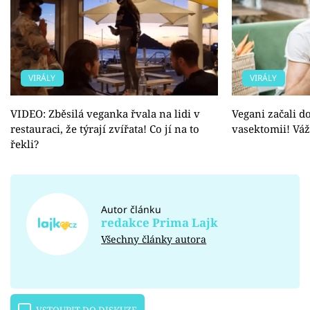
VIRÁLY
VIRÁLY
VIDEO: Zběsilá veganka řvala na lidi v
Vegani začali 
restauraci, že týrají zvířata! Co jí na to
vasektomii! Váž
řekli?
Autor článku
redakce Prima Lajk
Všechny články autora