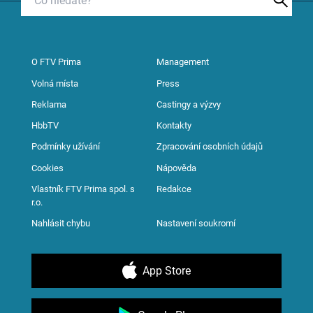
O FTV Prima
Management
Volná místa
Press
Reklama
Castingy a výzvy
HbbTV
Kontakty
Podmínky užívání
Zpracování osobních údajů
Cookies
Nápověda
Vlastník FTV Prima spol. s
Redakce
r.o.
Nahlásit chybu
Nastavení soukromí
App Store