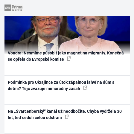
Vondra: Nesmíme působit jako magnet na migranty. Konečná
se opřela do Evropské komise
Podmínka pro Ukrajince za útok zápalnou lahví na dům s
dětmi? Tejc zvažuje mimořádný zásah
Na „Švarcenberský“ kanál už neodbočíte. Chyba vydržela 30
let, teď ceduli celou odstraní