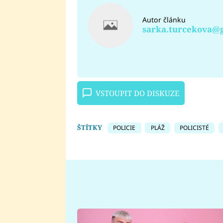
Autor článku
sarka.turcekova@
VSTOUPIT DO DISKUZE
ŠTÍTKY
POLICIE
PLÁŽ
POLICISTÉ