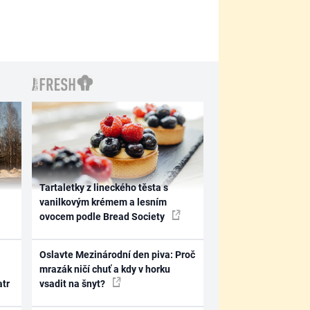
Tartaletky z lineckého těsta s
vanilkovým krémem a lesním
ovocem podle Bread Society
Oslavte Mezinárodní den piva: Proč
mrazák ničí chuť a kdy v horku
atr
vsadit na šnyt?