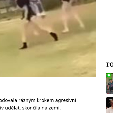
TO
odovala rázným krokem agresivní
iv udělat, skončila na zemi.