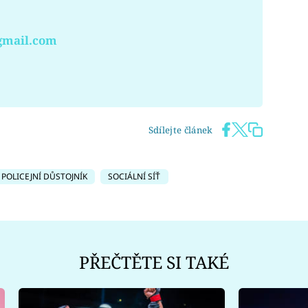
gmail.com
Sdílejte článek
POLICEJNÍ DŮSTOJNÍK
SOCIÁLNÍ SÍŤ
PŘEČTĚTE SI TAKÉ