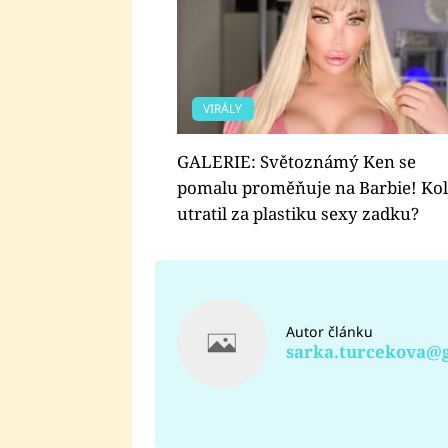
VIRÁLY
GALERIE: Světoznámý Ken se
pomalu proměňuje na Barbie! Kol
utratil za plastiku sexy zadku?
Autor článku
sarka.turcekova@