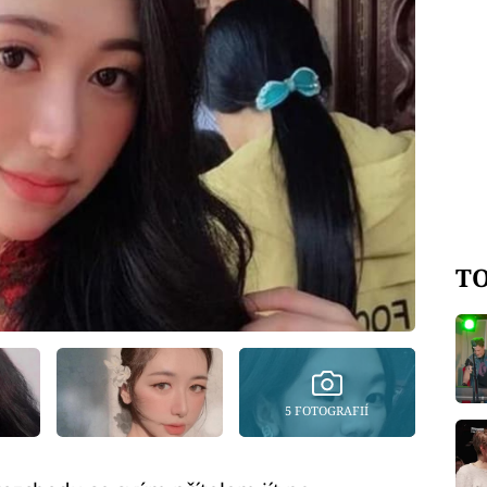
TO
5 FOTOGRAFIÍ