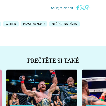
Sdílejte článek
VZHLED
PLASTIKA NOSU
NEŠŤASTNÁ DÍVKA
PŘEČTĚTE SI TAKÉ