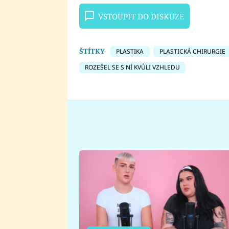
VSTOUPIT DO DISKUZE
ŠTÍTKY
PLASTIKA
PLASTICKÁ CHIRURGIE
ROZEŠEL SE S NÍ KVŮLI VZHLEDU