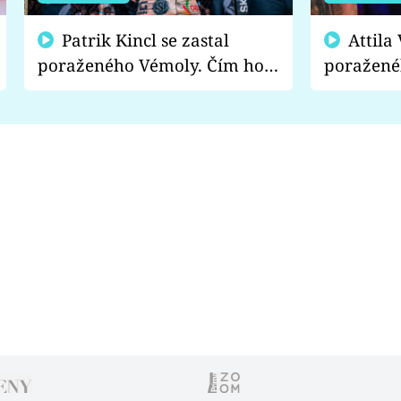
Patrik Kincl se zastal
Attila Végh podpořil
poraženého Vémoly. Čím ho
poražené
fanoušci naštvali?
chce radě
s vítězem