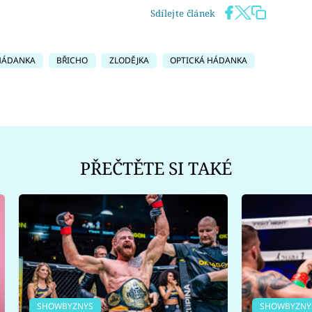
Sdílejte článek
HÁDANKA
BŘICHO
ZLODĚJKA
OPTICKÁ HÁDANKA
PŘEČTĚTE SI TAKÉ
SHOWBYZNYS
SHOWBYZNY