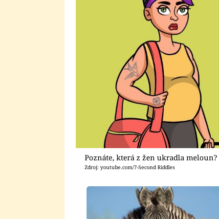
Poznáte, která z žen ukradla meloun?
Zdroj: youtube.com/7-Second Riddles