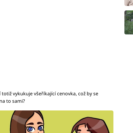
 totiž vykukuje všeříkající cenovka, což by se
 na to sami?