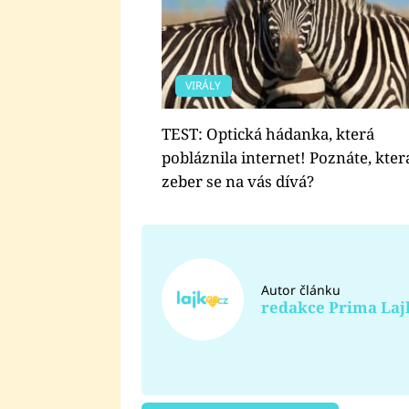
VIRÁLY
TEST: Optická hádanka, která
pobláznila internet! Poznáte, kter
zeber se na vás dívá?
Autor článku
redakce Prima Laj