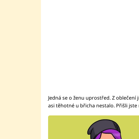
Jedná se o ženu uprostřed. Z oblečení jí
asi těhotné u břicha nestalo. Přišli jste