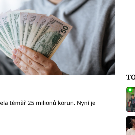
TO
la téměř 25 milionů korun. Nyní je