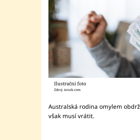
Ilustrační foto
Zdroj: istock.com
Australská rodina omylem obdrže
však musí vrátit.