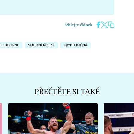
Sdílejte článek
ELBOURNE
SOUDNÍ ŘÍZENÍ
KRYPTOMĚNA
PŘEČTĚTE SI TAKÉ