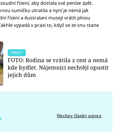
soudní řízení, aby dostala své peníze zpět.
nou sumičku utratila a nyní je nemá jak
ní řízení a Australani musejí vrátit plnou
akhle vypadá v praxi to, když se ze snu stane
VIRÁLY
FOTO: Rodina se vrátila z cest a nemá
kde bydlet. Nájemníci nechtějí opustit
jejich dům
Všechny články autora
k