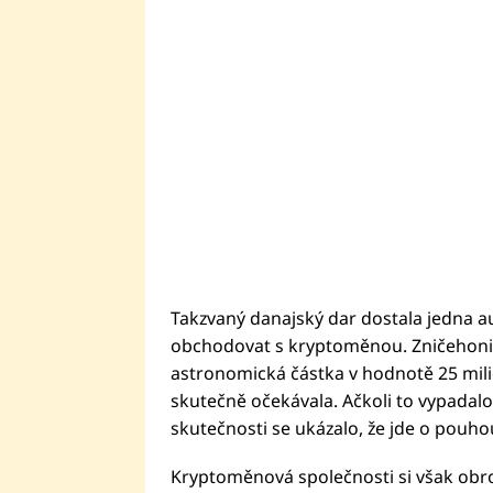
Takzvaný danajský dar dostala jedna au
obchodovat s kryptoměnou. Zničehonic 
astronomická částka v hodnotě 25 milio
skutečně očekávala. Ačkoli to vypadalo
skutečnosti se ukázalo, že jde o pouho
Kryptoměnová společnosti si však obro