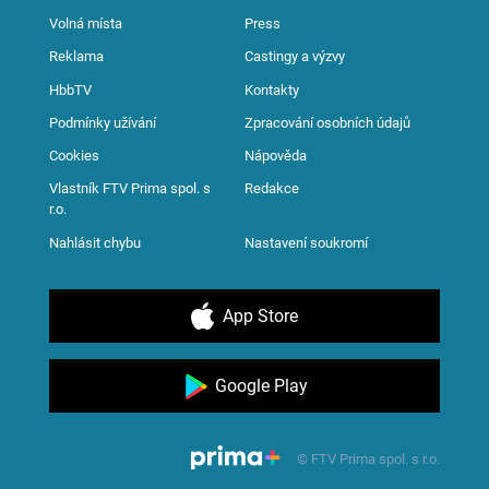
Volná místa
Press
Reklama
Castingy a výzvy
HbbTV
Kontakty
Podmínky užívání
Zpracování osobních údajů
Cookies
Nápověda
Vlastník FTV Prima spol. s
Redakce
r.o.
Nahlásit chybu
Nastavení soukromí
App Store
Google Play
© FTV Prima spol. s r.o.