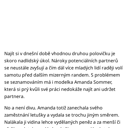
Najít si v dnešní době vhodnou druhou polovičku je
skoro nadlidský úkol. Nároky potenciálních partnerů
se neustále zvyšují a čím dál více mladých lidí raději volí
samotu před dalším mizerným randem. S problémem
se seznamováním má i modelka Amanda Sommer,
která si prý kvůli své práci nedokáže najít ani udržet
partnera.
No a není divu. Amanda totiž zanechala svého
zaměstnání letušky a vydala se trochu jiným směrem.
Nalákala ji vidina lehce vydělaných peněz a za menší či