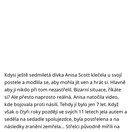
Kdysi ještě sedmiletá dívka Anisa Scott klečela u svojí
postele a modlila se, aby mohla jít ven a hrát si. Hlavně
aby ji nikdo při tom nezastřelil. Bizarní situace, říkáte
si? Ale přesto naprosto reálná. Anisa natočila video,
kde bojovala proti násilí. Tehdy jí bylo jen 7 let. Když
však o čtyři roky později ve svých 11 letech jela autem a
seděla na sedadle spolujezdce, byla postřelena a na
následky zranění zemřela… Střelci původně mířili na