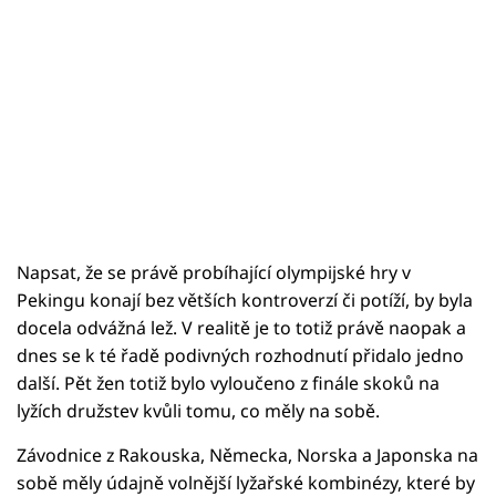
Napsat, že se právě probíhající olympijské hry v
Pekingu konají bez větších kontroverzí či potíží, by byla
docela odvážná lež. V realitě je to totiž právě naopak a
dnes se k té řadě podivných rozhodnutí přidalo jedno
další. Pět žen totiž bylo vyloučeno z finále skoků na
lyžích družstev kvůli tomu, co měly na sobě.
Závodnice z Rakouska, Německa, Norska a Japonska na
sobě měly údajně volnější lyžařské kombinézy, které by