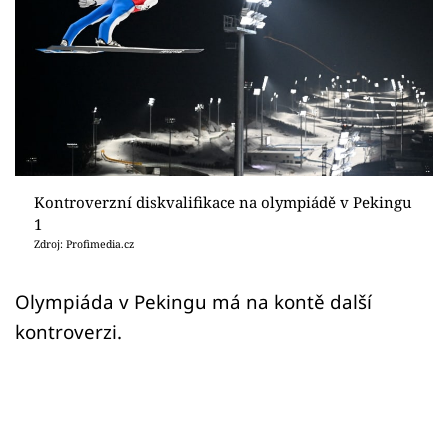
Sex a vztahy
Videa
Sledujte prima+
Přihlášení
Kontroverzní diskvalifikace na olympiádě v Pekingu
1
Sledujte nás
Zdroj: Profimedia.cz
Olympiáda v Pekingu má na kontě další
kontroverzi.