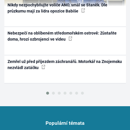
Nikdy nezpochybňujte voliče ANO, smál se Staněk. Dle
průzkumu mají za lídra opozice Babiše
Nebezpečí na oblíbeném středomořském ostrově: Zůstaňte
doma, hrozí ozbrojenci ve videu
Zemřel už před příjezdem záchranářů. Motorkář na Znojemsku
nezvládl zatáčku
Populární témata