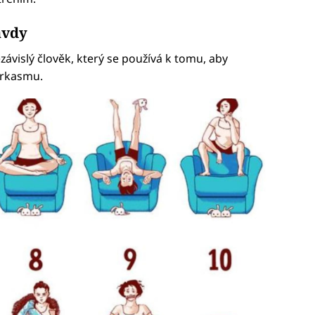
avdy
ezávislý člověk, který se používá k tomu, aby
arkasmu.