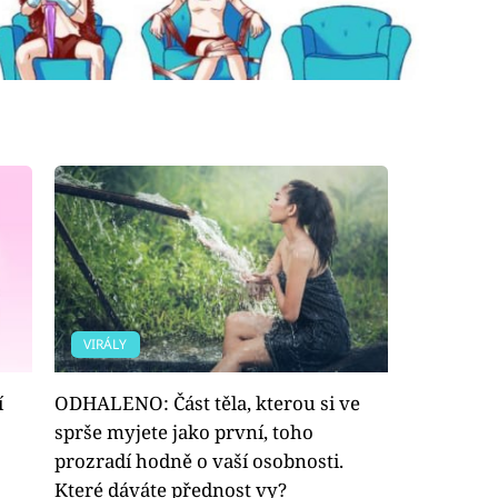
VIRÁLY
í
ODHALENO: Část těla, kterou si ve
sprše myjete jako první, toho
prozradí hodně o vaší osobnosti.
Které dáváte přednost vy?