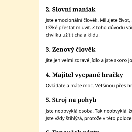
2. Slovní maniak
Jste emocionální člověk. Milujete život, 
těžké přestat mluvit. Z toho důvodu vám
chvilku užít ticha a klidu.
3. Zenový člověk
Jíte jen velmi zdravé jídlo a jste skoro j
4. Majitel vycpané hračky
Ovládáte a máte moc. Většinou přes hr
5. Stroj na pohyb
Jste neobvyklá osoba. Tak neobvyklá, 
Jste vždy štíhlý/á, protože v této poloze j