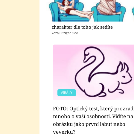
charakter dle toho jak sedíte
Zdroj: Bright Side
VIRÁLY
FOTO: Optický test, který prozrad
mnoho o vaší osobnosti. Vidíte na
obrázku jako první labuť nebo
veverku?