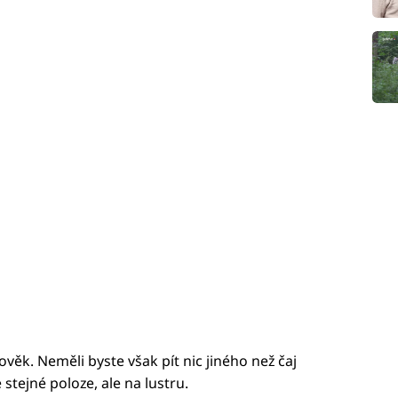
ověk. Neměli byste však pít nic jiného než čaj
stejné poloze, ale na lustru.