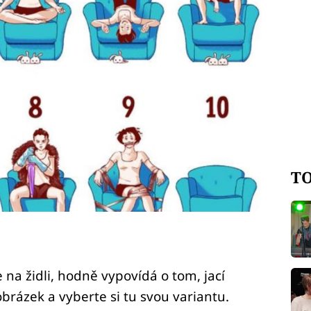
TO
na židli, hodně vypovídá o tom, jací
obrázek a vyberte si tu svou variantu.