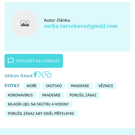
Autor článku
sarka.turcekova@gmail.com
VSTOUPIT DO DISKUZE
Sdílejte článek
ŠTÍTKY
MOŘE
SKOTSKO
PANDEMIE
VĚZNICE
KORONAVIRUS
PANDEMIE
PORUŠIL ZÁKAZ
MLADÍK UJEL NA SKÚTRU 4 HODINY
PORUŠIL ZÁKAZ ABY VIDĚL PŘÍTELKYNI