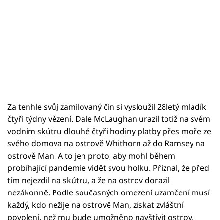
Za tenhle svůj zamilovaný čin si vysloužil 28letý mladík
čtyři týdny vězení. Dale McLaughan urazil totiž na svém
vodním skútru dlouhé čtyři hodiny platby přes moře ze
svého domova na ostrově Whithorn až do Ramsey na
ostrově Man. A to jen proto, aby mohl během
probíhající pandemie vidět svou holku. Přiznal, že před
tím nejezdil na skútru, a že na ostrov dorazil
nezákonně. Podle současných omezení uzamčení musí
každý, kdo nežije na ostrově Man, získat zvláštní
povolení, než mu bude umožněno navštívit ostrov,