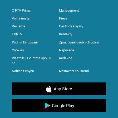
O FTV Prima
Management
Volná místa
Press
Reklama
Castingy a výzvy
HbbTV
Kontakty
Podmínky užívání
Zpracování osobních údajů
Cookies
Nápověda
Vlastník FTV Prima spol. s
Redakce
r.o.
Nahlásit chybu
Nastavení soukromí
App Store
Google Play