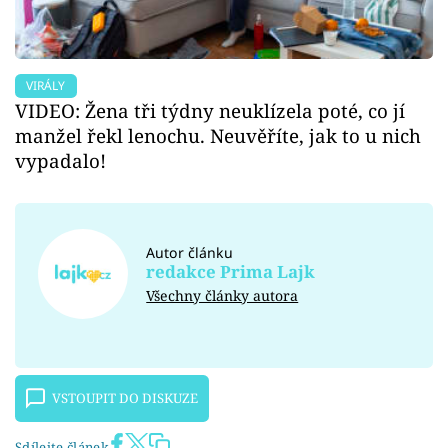
VIRÁLY
VIDEO: Žena tři týdny neuklízela poté, co jí
manžel řekl lenochu. Neuvěříte, jak to u nich
vypadalo!
Autor článku
redakce Prima Lajk
Všechny články autora
VSTOUPIT DO DISKUZE
Sdílejte článek