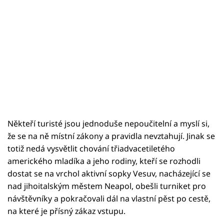
Někteří turisté jsou jednoduše nepoučitelní a myslí si,
že se na ně místní zákony a pravidla nevztahují. Jinak se
totiž nedá vysvětlit chování třiadvacetiletého
amerického mladíka a jeho rodiny, kteří se rozhodli
dostat se na vrchol aktivní sopky Vesuv, nacházející se
nad jihoitalským městem Neapol, obešli turniket pro
návštěvníky a pokračovali dál na vlastní pěst po cestě,
na které je přísný zákaz vstupu.