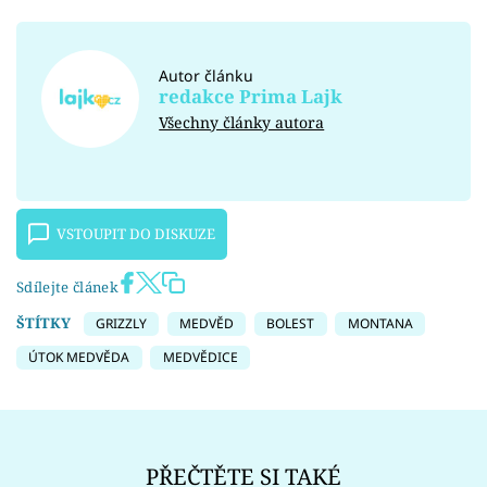
Autor článku
redakce Prima Lajk
Všechny články autora
VSTOUPIT DO DISKUZE
Sdílejte článek
ŠTÍTKY
GRIZZLY
MEDVĚD
BOLEST
MONTANA
ÚTOK MEDVĚDA
MEDVĚDICE
PŘEČTĚTE SI TAKÉ