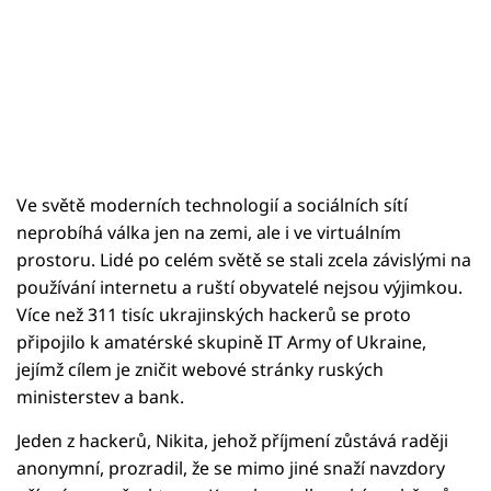
Ve světě moderních technologií a sociálních sítí
neprobíhá válka jen na zemi, ale i ve virtuálním
prostoru. Lidé po celém světě se stali zcela závislými na
používání internetu a ruští obyvatelé nejsou výjimkou.
Více než 311 tisíc ukrajinských hackerů se proto
připojilo k amatérské skupině IT Army of Ukraine,
jejímž cílem je zničit webové stránky ruských
ministerstev a bank.
Jeden z hackerů, Nikita, jehož příjmení zůstává raději
anonymní, prozradil, že se mimo jiné snaží navzdory