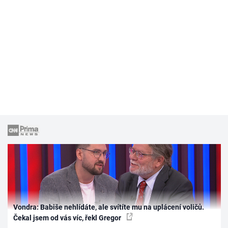
Vondra: Babiše nehlídáte, ale svítíte mu na uplácení voličů.
Čekal jsem od vás víc, řekl Gregor