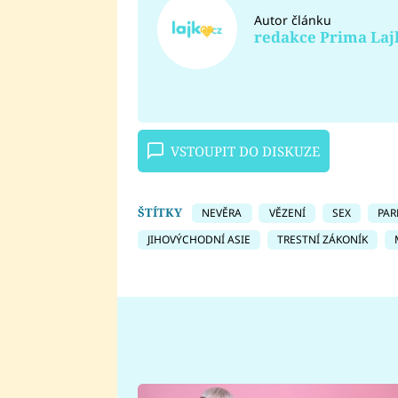
Autor článku
redakce Prima Laj
VSTOUPIT DO DISKUZE
ŠTÍTKY
NEVĚRA
VĚZENÍ
SEX
PAR
JIHOVÝCHODNÍ ASIE
TRESTNÍ ZÁKONÍK