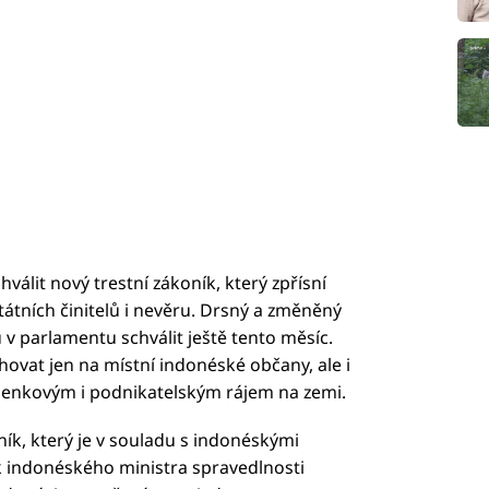
álit nový trestní zákoník, který zpřísní
tátních činitelů i nevěru. Drsný a změněný
 v parlamentu schválit ještě tento měsíc.
hovat jen na místní indonéské občany, ale i
olenkovým i podnikatelským rájem na zemi.
ník, který je v souladu s indonéskými
k indonéského ministra spravedlnosti