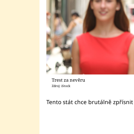
Trest za nevěru
Zdroj: iStock
Tento stát chce brutálně zpřísnit