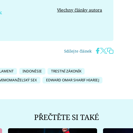
Všechny články autora
k
Sdílejte článek
LAMENT
INDONÉSIE
TRESTNÍ ZÁKONÍK
MIMOMANŽELSKÝ SEX
EDWARD OMAR SHARIF HIARIEJ
PŘEČTĚTE SI TAKÉ