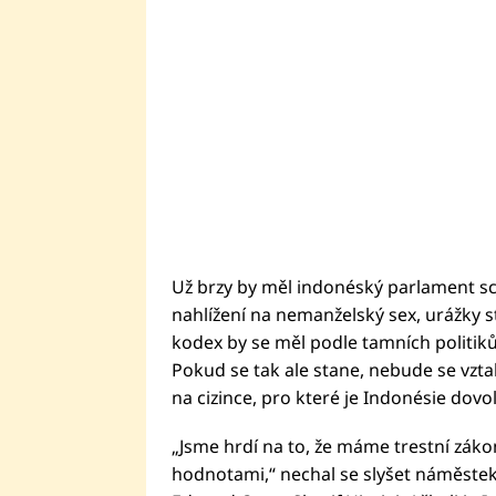
Už brzy by měl indonéský parlament schv
nahlížení na nemanželský sex, urážky s
kodex by se měl podle tamních politiků
Pokud se tak ale stane, nebude se vzta
na cizince, pro které je Indonésie dov
„Jsme hrdí na to, že máme trestní záko
hodnotami,“ nechal se slyšet náměste