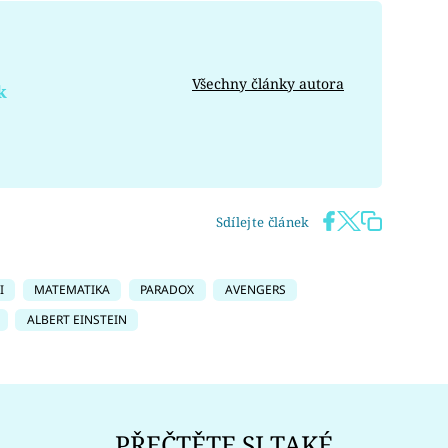
Všechny články autora
k
Sdílejte článek
I
MATEMATIKA
PARADOX
AVENGERS
ALBERT EINSTEIN
PŘEČTĚTE SI TAKÉ