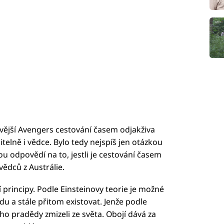
vější Avengers cestování časem odjakživa
itelně i vědce. Bylo tedy nejspíš jen otázkou
u odpovědí na to, jestli je cestování časem
vědců z Austrálie.
 principy. Podle Einsteinovy teorie je možné
u a stále přitom existovat. Jenže podle
 pradědy zmizeli ze světa. Obojí dává za