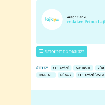
Autor článku
redakce Prima Laj
VSTOUPIT DO DISKUZE
ŠTÍTKY
CESTOVÁNÍ
AUSTRÁLIE
VĚDC
PANDEMIE
DŮKAZY
CESTOVÁNÍ ČASEM