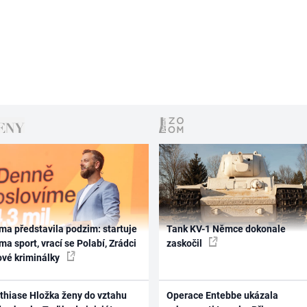
ma představila podzim: startuje
Tank KV-1 Němce dokonale
ma sport, vrací se Polabí, Zrádci
zaskočil
ové kriminálky
thiase Hložka ženy do vztahu
Operace Entebbe ukázala