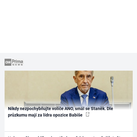
Nikdy nezpochybňujte voliče ANO, smál se Staněk. Dle
průzkumu mají za lídra opozice Babiše