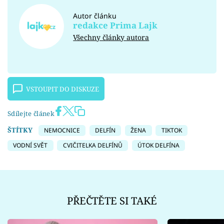
Autor článku
redakce Prima Lajk
Všechny články autora
VSTOUPIT DO DISKUZE
Sdílejte článek
ŠTÍTKY
NEMOCNICE
DELFÍN
ŽENA
TIKTOK
VODNÍ SVĚT
CVIČITELKA DELFÍNŮ
ÚTOK DELFÍNA
PŘEČTĚTE SI TAKÉ