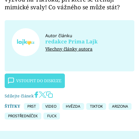
mimické svaly! Co vážného se může stát?
Autor článku
redakce Prima Lajk
Všechny články autora
VSTOUPIT DO DISKUZE
Sdílejte článek
ŠTÍTKY
PRST
VIDEO
HVĚZDA
TIKTOK
ARIZONA
PROSTŘEDNÍČEK
FUCK