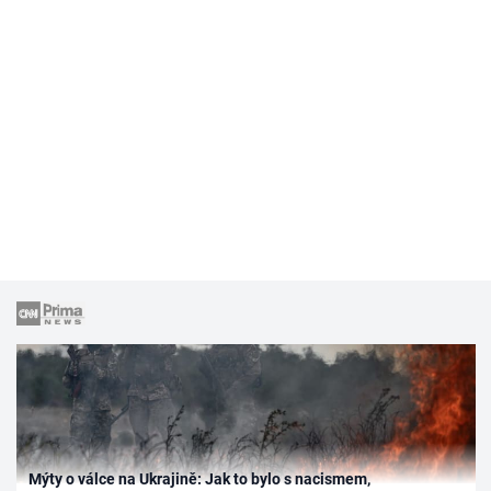
Mýty o válce na Ukrajině: Jak to bylo s nacismem,