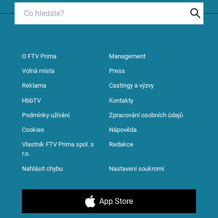
O FTV Prima
Management
Volná místa
Press
Reklama
Castingy a výzvy
HbbTV
Kontakty
Podmínky užívání
Zpracování osobních údajů
Cookies
Nápověda
Vlastník FTV Prima spol. s
Redakce
r.o.
Nahlásit chybu
Nastavení soukromí
App Store